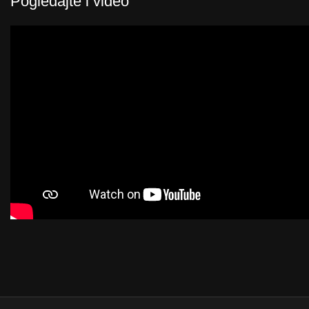
Pogledajte i video