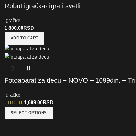
Robot igračka- igra i svetli
Igračke
1,800.00
RSD
ADD TO CART
Fotoaparat za decu – NOVO – 1699din. – Tri
Igračke
1,699.00
RSD
SELECT OPTIONS