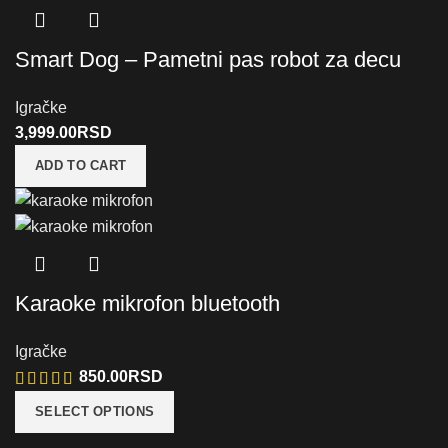
Smart Dog – Pametni pas robot za decu
Igračke
3,999.00
RSD
ADD TO CART
Karaoke mikrofon bluetooth
Igračke
850.00
RSD
SELECT OPTIONS