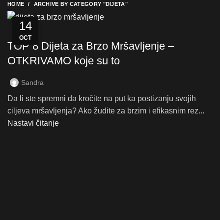
HOME
ARCHIVE BY CATEGORY "DIJETA"
14
DIJETA
OCT
TOP 8 Dijeta za Brzo Mršavljenje –
OTKRIVAMO koje su to
Sandra
Da li ste spremni da kročite na put ka postizanju svojih
ciljeva mršavljenja? Ako žudite za brzim i efikasnim rez...
Nastavi čitanje