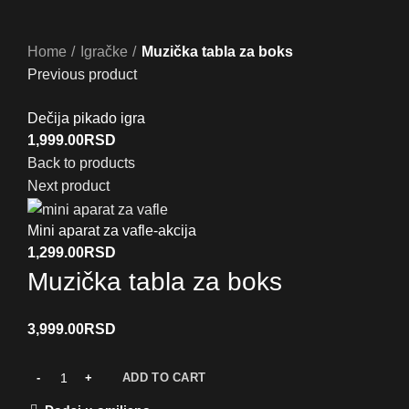
Home
Igračke
Muzička tabla za boks
Previous product
Dečija pikado igra
1,999.00
RSD
Back to products
Next product
Mini aparat za vafle-akcija
1,299.00
RSD
Muzička tabla za boks
3,999.00
RSD
ADD TO CART