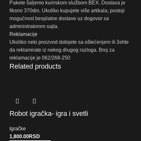
Pakete šaljemo kurirskom službom BEX. Dostava je
fiksno 370din. Ukoliko kupujete više artikala, postoji
mogućnost besplatne dostave uz dogovor sa
administratorom sajta.
Reklamacije
Ukoliko neki proizvod dobijete sa oštećenjem ili želite
da reklamirate iz nekog drugog razloga. Broj za
reklamacije je 062/268-250
Related products
Robot igračka- igra i svetli
Igračke
1,800.00
RSD