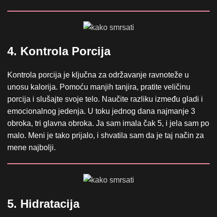
4. Kontrola Porcija
Kontrola porcija je ključna za održavanje ravnoteže u
unosu kalorija. Pomoću manjih tanjira, pratite veličinu
porcija i slušajte svoje telo. Naučite razliku između gladi i
emocionalnog jedenja. U toku jednog dana najmanje 3
obroka, tri glavna obroka. Ja sam imala čak 5, i jela sam po
malo. Meni je tako prijalo, i shvatila sam da je taj način za
mene najbolji.
5. Hidratacija