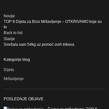
Novije
TOP 8 Dijeta za Brzo Mršavljenje – OTKRIVAMO koje su
to
Back to list
Starije
Smršala sam 54kg uz pomoć ovih trikova
Kategorije blog
Dijeta
Mršavljenje
POSLEDNJE OBJAVE