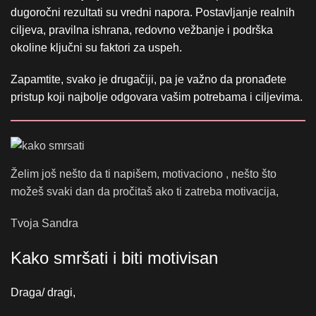
dugoročni rezultati su vredni napora. Postavljanje realnih
ciljeva, pravilna ishrana, redovno vežbanje i podrška
okoline ključni su faktori za uspeh.
Zapamtite, svako je drugačiji, pa je važno da pronađete
pristup koji najbolje odgovara vašim potrebama i ciljevima.
Želim još nešto da ti napišem, motivaciono , nešto što
možeš svaki dan da pročitaš ako ti zatreba motivacija,
Tvoja Sandra
Kako smršati i biti motivisan
Draga/ dragi,