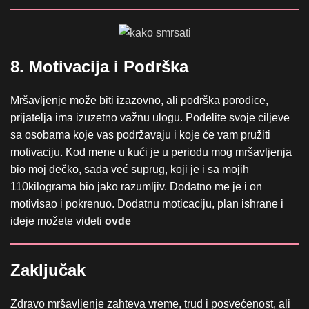
8. Motivacija i Podrška
Mršavljenje može biti izazovno, ali podrška porodice,
prijatelja ima izuzetno važnu ulogu. Podelite svoje ciljeve
sa osobama koje vas podržavaju i koje će vam pružiti
motivaciju. Kod mene u kući je u periodu mog mršavljenja
bio moj dečko, sada već suprug, koji je i sa mojih
110kilograma bio jako razumljiv. Dodatno me je i on
motivisao i pokrenuo. Dodatnu moticaciju, plan ishrane i
ideje možete videti
ovde
Zaključak
Zdravo mršavljenje zahteva vreme, trud i posvećenost, ali